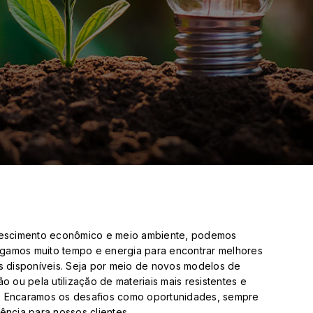
rescimento econômico e meio ambiente, podemos
regamos muito tempo e energia para encontrar melhores
s disponíveis. Seja por meio de novos modelos de
 ou pela utilização de materiais mais resistentes e
ca. Encaramos os desafios como oportunidades, sempre
ncia para nossos clientes.