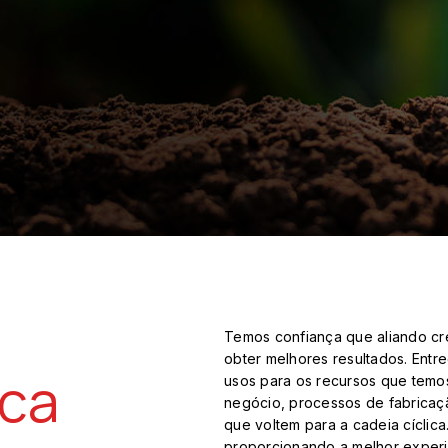
Temos confiança que aliando c
obter melhores resultados. Ent
ica
usos para os recursos que temo
negócio, processos de fabricação
que voltem para a cadeia cícli
proporcionando a melhor experiê