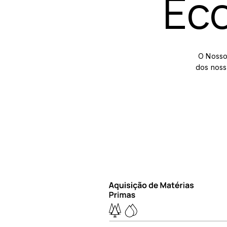
Eco
O Nosso
dos noss