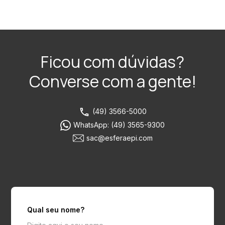
Ficou com dúvidas?
Converse com a gente!
(49) 3566-5000
WhatsApp: (49) 3565-9300
sac@esferaepi.com
Qual seu nome?