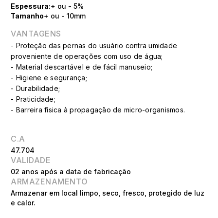
Espessura:
+ ou - 5%
Tamanho
+ ou - 10mm
VANTAGENS
- Proteção das pernas do usuário contra umidade
proveniente de operações com uso de água;
- Material descartável e de fácil manuseio;
- Higiene e segurança;
- Durabilidade;
- Praticidade;
- Barreira física à propagação de micro-organismos.
C.A
47.704
VALIDADE
02 anos após a data de fabricação
ARMAZENAMENTO
Armazenar em local limpo, seco, fresco, protegido de luz
e calor.