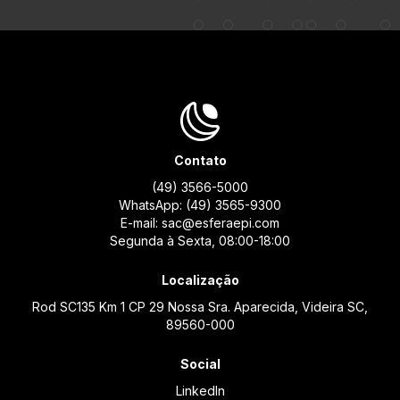
Contato
(49) 3566-5000
WhatsApp: (49) 3565-9300
E-mail: sac@esferaepi.com
Segunda à Sexta, 08:00-18:00
Localização
Rod SC135 Km 1 CP 29 Nossa Sra. Aparecida, Videira SC,
89560-000
Social
LinkedIn