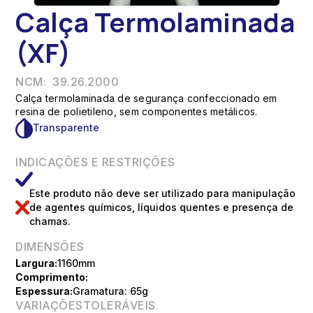
Calça Termolaminada
(XF)
NCM:
39.26.2000
Calça termolaminada de segurança confeccionado em
resina de polietileno, sem componentes metálicos.
Transparente
INDICAÇÕES E RESTRIÇÕES
Este produto não deve ser utilizado para manipulação
de agentes químicos, líquidos quentes e presença de
chamas.
DIMENSÕES
Largura:
1160mm
Comprimento:
Espessura:
Gramatura: 65g
VARIAÇÕESTOLERÁVEIS