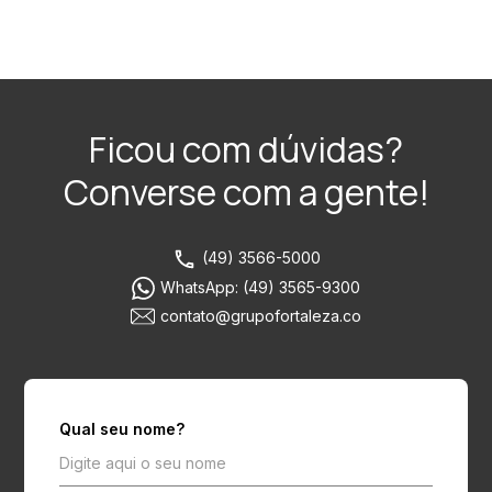
Ficou com dúvidas?
Converse com a gente!
(49) 3566-5000
WhatsApp: (49) 3565-9300
contato@grupofortaleza.co
Qual seu nome?