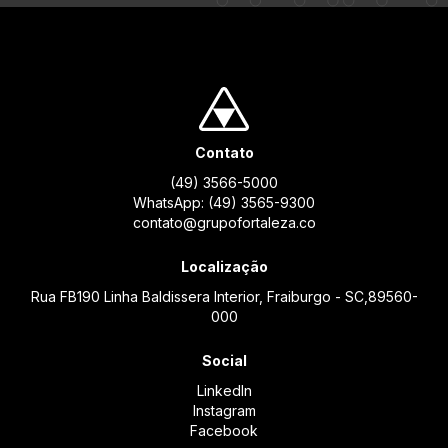
Contato
(49) 3566-5000
WhatsApp: (49) 3565-9300
contato@grupofortaleza.co
Localização
Rua FB190 Linha Baldissera Interior, Fraiburgo - SC,89560-
000
Social
LinkedIn
Instagram
Facebook